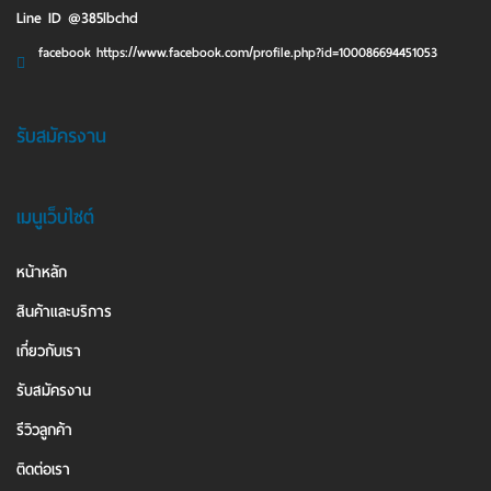
Line ID @385lbchd
facebook https://www.facebook.com/profile.php?id=100086694451053
รับสมัครงาน
เมนูเว็บไซต์
หน้าหลัก
สินค้าและบริการ
เกี่ยวกับเรา
รับสมัครงาน
รีวิวลูกค้า
ติดต่อเรา